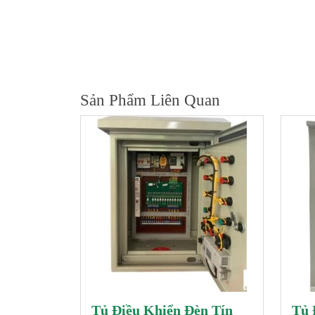
Sản Phẩm Liên Quan
Tủ Điều Khiển Đèn Tín
Tủ 