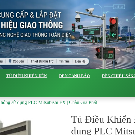
TỦ ĐIỀU KHIỂN ĐÈN
ĐÈN CẢNH BÁO
ĐÈN CHIẾU SÁN
hông sử dụng PLC Mitsubishi FX | Châu Gia Phát
Tủ Điều Khiển
dụng PLC Mitsu