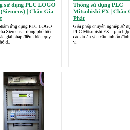
g sử dụng PLC LOGO
Thông sử dụng PLC
 (Siemens) | Châu Gia
Mitsubishi FX | Châu 
t
Phát
phẩm ứng dụng PLC LOGO
Giải pháp chuyên nghiệp sử d
của Siemens – dòng phổ biến
PLC Mitsubishi FX – phù hợp 
ác giải pháp điều khiển quy
các dự án yêu cầu tính ổn định
hỏ đ..
v..