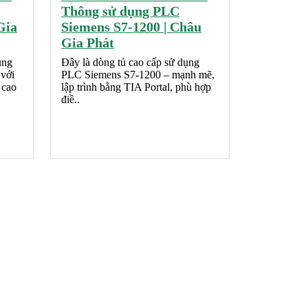
Thông sử dụng PLC
Gia
Siemens S7-1200 | Châu
Gia Phát
ụng
Đây là dòng tủ cao cấp sử dụng
với
PLC Siemens S7-1200 – mạnh mẽ,
 cao
lập trình bằng TIA Portal, phù hợp
điề..