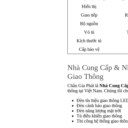
Hiển thị
Giao tiếp
R
Bộ nguồn
Vỏ tủ
Kích thước tủ
Cấp bảo vệ
Nhà Cung Cấp & Nh
Giao Thông
Châu Gia Phát là
Nhà Cung Cấ
thông tại Việt Nam. Chúng tôi ch
Đèn tín hiệu giao thông LE
Đèn cảnh báo giao thông
Đèn năng lượng mặt trời
Tủ điều khiển giao thông
Thi công hệ thống giao thô