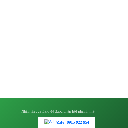
Nhắn tin qua Zalo để được phản hồi nhanh nhất
Zalo: 0915 922 954