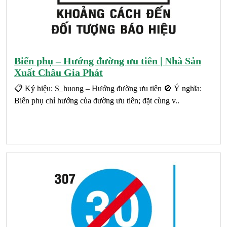
Biển phụ – Hướng đường ưu tiên | Nhà Sản
Xuất Châu Gia Phát
📋 Ký hiệu: S_huong – Hướng đường ưu tiên 🚫 Ý nghĩa:
Biển phụ chỉ hướng của đường ưu tiên; đặt cùng v..