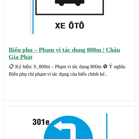
Biển phụ – Phạm vi tác dụng 800m | Châu
Gia Phát
📋 Ký hiệu: S_800m – Phạm vi tác dụng 800m 🚫 Ý nghĩa:
Biển phụ chỉ phạm vi tác dụng của biển chính ké..