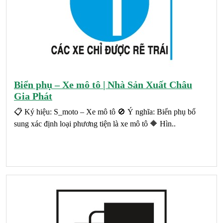
Biển phụ – Xe mô tô | Nhà Sản Xuất Châu
Gia Phát
📋 Ký hiệu: S_moto – Xe mô tô 🚫 Ý nghĩa: Biển phụ bổ
sung xác định loại phương tiện là xe mô tô 🔶 Hìn..