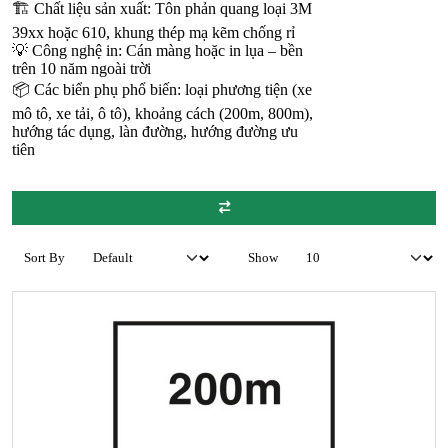
🏗️ Chất liệu sản xuất: Tôn phản quang loại 3M
39xx hoặc 610, khung thép mạ kẽm chống rỉ
💡 Công nghệ in: Cán màng hoặc in lụa – bền
trên 10 năm ngoài trời
📦 Các biển phụ phổ biến: loại phương tiện (xe
mô tô, xe tải, ô tô), khoảng cách (200m, 800m),
hướng tác dụng, làn đường, hướng đường ưu
tiên
Sort By
Show