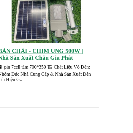
BÀN CHẢI - CHIM UNG 500W |
Nhà Sản Xuất Châu Gia Phát
🔋 pin 7cell tấm 700*350 🏗️ Chất Liệu Vỏ Đèn:
Nhôm Đúc Nhà Cung Cấp & Nhà Sản Xuất Đèn
Tín Hiệu G..