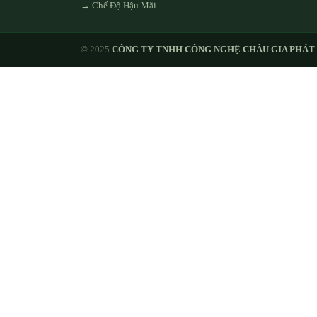
→ Chế Độ Hậu Mãi
© 2025
CÔNG TY TNHH CÔNG NGHỆ CHÂU GIA PHÁT