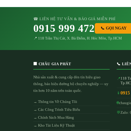
☎ LIÊN HỆ TƯ VẤN & BÁO GIÁ MIỄN PHÍ
0915 999 472
📞 GỌI NGAY
📍 118 Trần Thị Cát, X. Bà Điểm, H. Hóc Môn, Tp.HCM
🏢 CHÂU GIA PHÁT
📞 LIÊ
Nhà sản xuất & cung cấp đèn tín hiệu giao
118 Tr
📍
Tp.H
thông, báo hiệu đường bộ chuyên nghiệp — uy
tín hơn 10 năm trên toàn quốc.
0915
📱
→ Thông tin Về Chúng Tôi
🌐
chaugi
→ Các Công Trình Tiêu Biểu
💬
Zalo: 
→ Chính Sách Mua Hàng
→ Kho Tài Liệu Kỹ Thuật