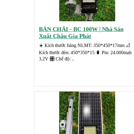
BÀN CHẢI - BC 100W | Nhà Sản
Xuất Châu Gia Phát
☀️ Kích thước bảng NLMT: 350*450*17mm 📐
Kích thước đèn: 450*350*15 🔋 Pin: 24.000mah
3.2V 🎛️ Chế độ: ..