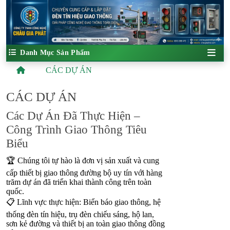
Danh Mục Sản Phẩm
CÁC DỰ ÁN
CÁC DỰ ÁN
Các Dự Án Đã Thực Hiện –
Công Trình Giao Thông Tiêu
Biểu
🏆 Chúng tôi tự hào là đơn vị sản xuất và cung
cấp thiết bị giao thông đường bộ uy tín với hàng
trăm dự án đã triển khai thành công trên toàn
quốc.
📋 Lĩnh vực thực hiện: Biển báo giao thông, hệ
thống đèn tín hiệu, trụ đèn chiếu sáng, hộ lan,
sơn kẻ đường và thiết bị an toàn giao thông đồng