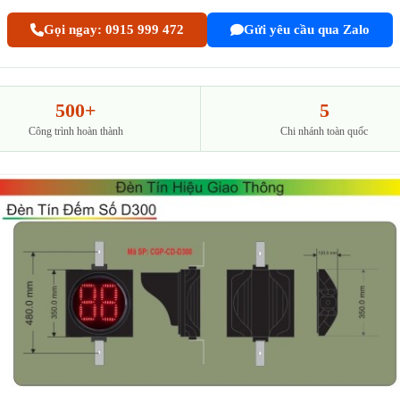
Gọi ngay: 0915 999 472
Gửi yêu cầu qua Zalo
500+
5
Công trình hoàn thành
Chi nhánh toàn quốc