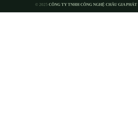
© 2025
CÔNG TY TNHH CÔNG NGHỆ CHÂU GIA PHÁT