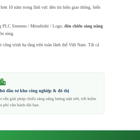
hơn 10 năm trong lĩnh vực đèn tín hiệu giao thông, biển
 PLC Siemens / Mitsubishi / Logo,
đèn chiếu sáng năng
ôn sóng.
công trình hạ tầng trên toàn lãnh thổ Việt Nam. Tất cả
hủ đầu tư khu công nghiệp & đô thị
ư vấn giải pháp chiếu sáng năng lượng mặt trời, tiết kiệm
hi phí vận hành dài hạn.