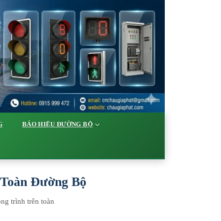
G
BÁO HIỆU ĐƯỜNG BỘ
n Toàn Đường Bộ
ng trình trên toàn