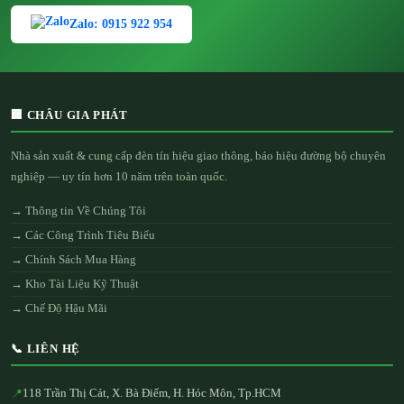
Zalo: 0915 922 954
🏢 CHÂU GIA PHÁT
Nhà sản xuất & cung cấp đèn tín hiệu giao thông, báo hiệu đường bộ chuyên
nghiệp — uy tín hơn 10 năm trên toàn quốc.
→ Thông tin Về Chúng Tôi
→ Các Công Trình Tiêu Biểu
→ Chính Sách Mua Hàng
→ Kho Tài Liệu Kỹ Thuật
→ Chế Độ Hậu Mãi
📞 LIÊN HỆ
118 Trần Thị Cát, X. Bà Điểm, H. Hóc Môn, Tp.HCM
📍