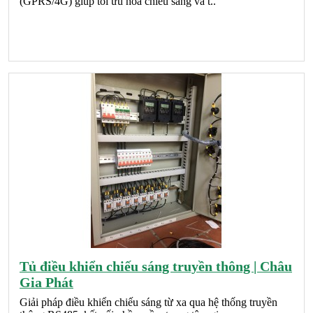
(GPRS/4G) giúp tối ưu hoá chiếu sáng và t..
Tủ điều khiển chiếu sáng truyền thông | Châu
Gia Phát
Giải pháp điều khiển chiếu sáng từ xa qua hệ thống truyền