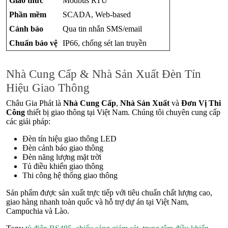
Giao thức
Modbus RTU
Phần mềm
SCADA, Web-based
Cảnh báo
Qua tin nhắn SMS/email
Chuẩn bảo vệ
IP66, chống sét lan truyền
Nhà Cung Cấp & Nhà Sản Xuất Đèn Tín
Hiệu Giao Thông
Châu Gia Phát là
Nhà Cung Cấp
,
Nhà Sản Xuất
và
Đơn Vị Thi
Công
thiết bị giao thông tại Việt Nam. Chúng tôi chuyên cung cấp
các giải pháp:
Đèn tín hiệu giao thông LED
Đèn cảnh báo giao thông
Đèn năng lượng mặt trời
Tủ điều khiển giao thông
Thi công hệ thống giao thông
Sản phẩm được sản xuất trực tiếp với tiêu chuẩn chất lượng cao,
giao hàng nhanh toàn quốc và hỗ trợ dự án tại Việt Nam,
Campuchia và Lào.