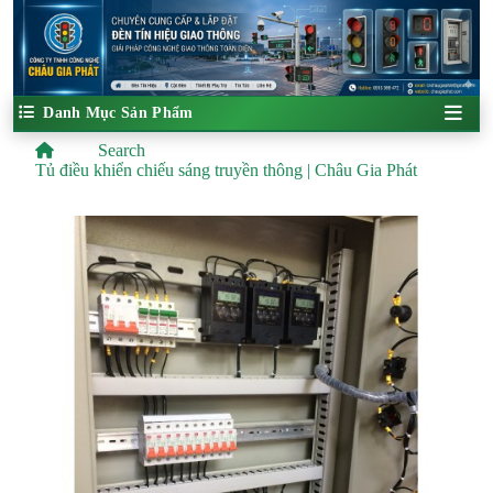
Danh Mục Sản Phẩm
Search
Tủ điều khiển chiếu sáng truyền thông | Châu Gia Phát