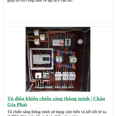
giúp tối ưu công suất và lập lịch vận hà..
Tủ điều khiển chiếu sáng thông minh | Châu
Gia Phát
Tủ chiếu sáng thông minh sử dụng cảm biến và kết nối từ xa