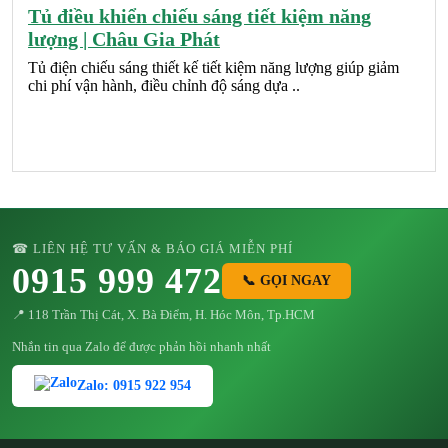
Tủ điều khiển chiếu sáng tiết kiệm năng
lượng | Châu Gia Phát
Tủ điện chiếu sáng thiết kế tiết kiệm năng lượng giúp giảm
chi phí vận hành, điều chỉnh độ sáng dựa ..
☎ LIÊN HỆ TƯ VẤN & BÁO GIÁ MIỄN PHÍ
0915 999 472
📞 GỌI NGAY
📍 118 Trần Thị Cát, X. Bà Điểm, H. Hóc Môn, Tp.HCM
Nhắn tin qua Zalo để được phản hồi nhanh nhất
Zalo: 0915 922 954