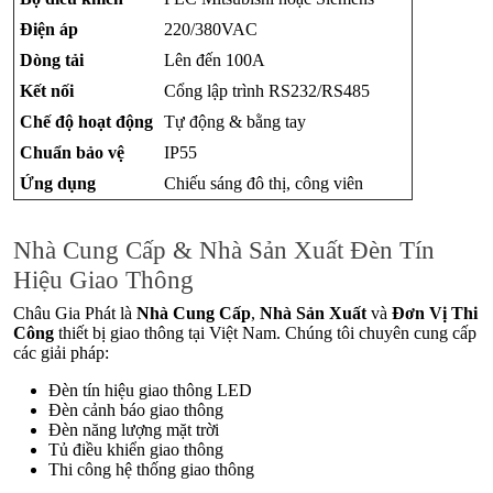
Điện áp
220/380VAC
Dòng tải
Lên đến 100A
Kết nối
Cổng lập trình RS232/RS485
Chế độ hoạt động
Tự động & bằng tay
Chuẩn bảo vệ
IP55
Ứng dụng
Chiếu sáng đô thị, công viên
Nhà Cung Cấp & Nhà Sản Xuất Đèn Tín
Hiệu Giao Thông
Châu Gia Phát là
Nhà Cung Cấp
,
Nhà Sản Xuất
và
Đơn Vị Thi
Công
thiết bị giao thông tại Việt Nam. Chúng tôi chuyên cung cấp
các giải pháp:
Đèn tín hiệu giao thông LED
Đèn cảnh báo giao thông
Đèn năng lượng mặt trời
Tủ điều khiển giao thông
Thi công hệ thống giao thông