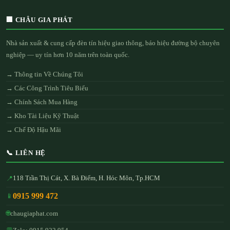
🏢 CHÂU GIA PHÁT
Nhà sản xuất & cung cấp đèn tín hiệu giao thông, báo hiệu đường bộ chuyên
nghiệp — uy tín hơn 10 năm trên toàn quốc.
→ Thông tin Về Chúng Tôi
→ Các Công Trình Tiêu Biểu
→ Chính Sách Mua Hàng
→ Kho Tài Liệu Kỹ Thuật
→ Chế Độ Hậu Mãi
📞 LIÊN HỆ
118 Trần Thị Cát, X. Bà Điểm, H. Hóc Môn, Tp.HCM
📍
0915 999 472
📱
🌐
chaugiaphat.com