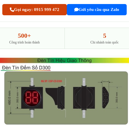
Gọi ngay: 0915 999 472
Gửi yêu cầu qua Zalo
500+
5
Công trình hoàn thành
Chi nhánh toàn quốc