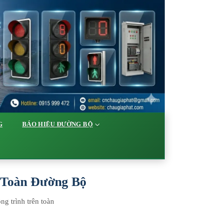
G
BÁO HIỆU ĐƯỜNG BỘ
n Toàn Đường Bộ
ng trình trên toàn