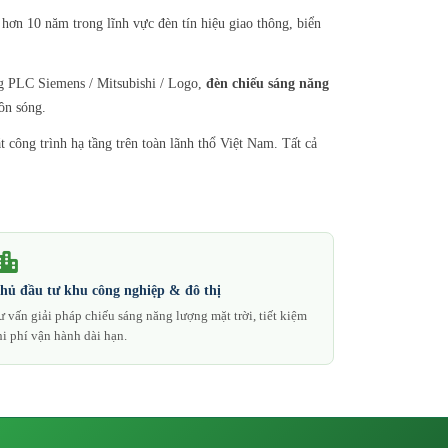
hơn 10 năm trong lĩnh vực đèn tín hiệu giao thông, biển
 PLC Siemens / Mitsubishi / Logo,
đèn chiếu sáng năng
ôn sóng.
công trình hạ tầng trên toàn lãnh thổ Việt Nam. Tất cả
hủ đầu tư khu công nghiệp & đô thị
ư vấn giải pháp chiếu sáng năng lượng mặt trời, tiết kiệm
hi phí vận hành dài hạn.