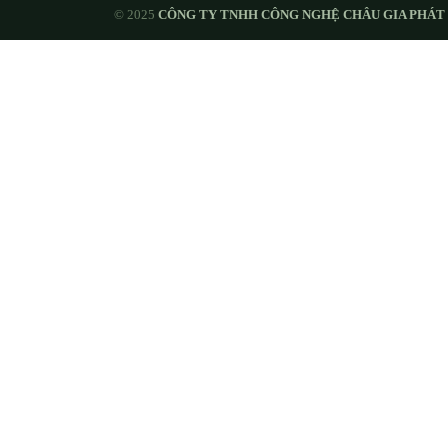
© 2025
CÔNG TY TNHH CÔNG NGHỆ CHÂU GIA PHÁT